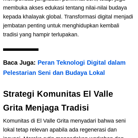
membuka akses edukasi tentang nilai-nilai budaya
kepada khalayak global. Transformasi digital menjadi
jembatan penting untuk menghidupkan kembali
tradisi yang hampir terlupakan.
Baca Juga:
Peran Teknologi Digital dalam
Pelestarian Seni dan Budaya Lokal
Strategi Komunitas El Valle
Grita Menjaga Tradisi
Komunitas di El Valle Grita menyadari bahwa seni
lokal tetap relevan apabila ada regenerasi dan