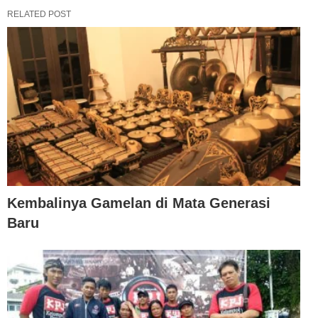
RELATED POST
Kembalinya Gamelan di Mata Generasi
Baru