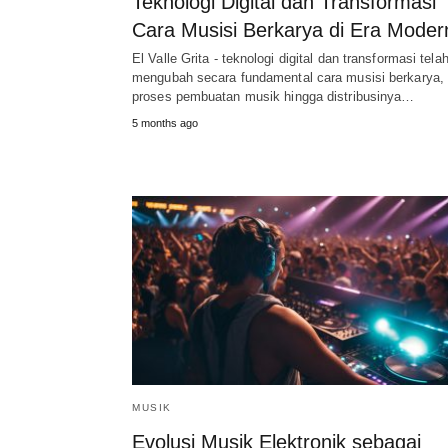
Teknologi Digital dan Transformasi
Cara Musisi Berkarya di Era Moder
El Valle Grita - teknologi digital dan transformasi tela
mengubah secara fundamental cara musisi berkarya, 
proses pembuatan musik hingga distribusinya…
5 months ago
MUSIK
Evolusi Musik Elektronik sebagai