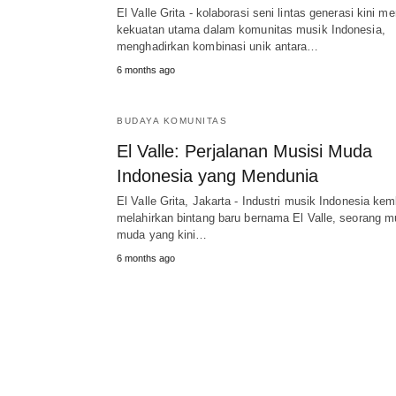
El Valle Grita - kolaborasi seni lintas generasi kini me
kekuatan utama dalam komunitas musik Indonesia,
menghadirkan kombinasi unik antara…
6 months ago
BUDAYA KOMUNITAS
El Valle: Perjalanan Musisi Muda
Indonesia yang Mendunia
El Valle Grita, Jakarta - Industri musik Indonesia kem
melahirkan bintang baru bernama El Valle, seorang m
muda yang kini…
6 months ago