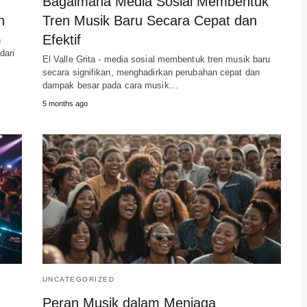
Bagaimana Media Sosial Membentuk
n
Tren Musik Baru Secara Cepat dan
Efektif
h
dari
El Valle Grita - media sosial membentuk tren musik baru
secara signifikan, menghadirkan perubahan cepat dan
dampak besar pada cara musik…
5 months ago
UNCATEGORIZED
Peran Musik dalam Menjaga