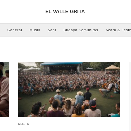
EL VALLE GRITA
General
Musik
Seni
Budaya Komunitas
Acara & Festi
MUSIK