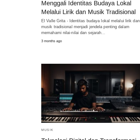
Menggali Identitas Budaya Lokal
Melalui Lirik dan Musik Tradisional
El Valle Grita - Identitas budaya lokal melalui lirik dan
musik tradisional menjadi jendela penting dalam
memahami nilai-nilai dan sejarah…
3 months ago
MUSIK