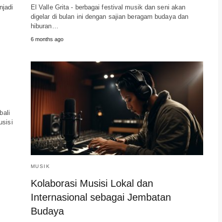
njadi
El Valle Grita - berbagai festival musik dan seni akan
digelar di bulan ini dengan sajian beragam budaya dan
hiburan…
6 months ago
bali
usisi
MUSIK
Kolaborasi Musisi Lokal dan
Internasional sebagai Jembatan
Budaya