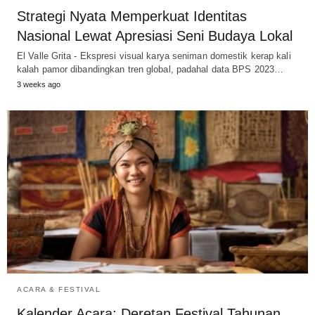
Strategi Nyata Memperkuat Identitas
Nasional Lewat Apresiasi Seni Budaya Lokal
El Valle Grita - Ekspresi visual karya seniman domestik kerap kali
kalah pamor dibandingkan tren global, padahal data BPS 2023…
3 weeks ago
ACARA & FESTIVAL
Kalender Acara: Deretan Festival Tahunan