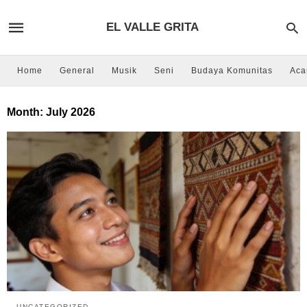
EL VALLE GRITA
Home
General
Musik
Seni
Budaya Komunitas
Aca
Month:
July 2026
UNCATEGORIZED