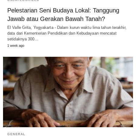
Pelestarian Seni Budaya Lokal: Tanggung
Jawab atau Gerakan Bawah Tanah?
El Valle Grita, Yogyakarta - Dalam kurun waktu lima tahun terakhir,
data dari Kementerian Pendidikan dan Kebudayaan mencatat
setidaknya 300…
1 week ago
GENERAL