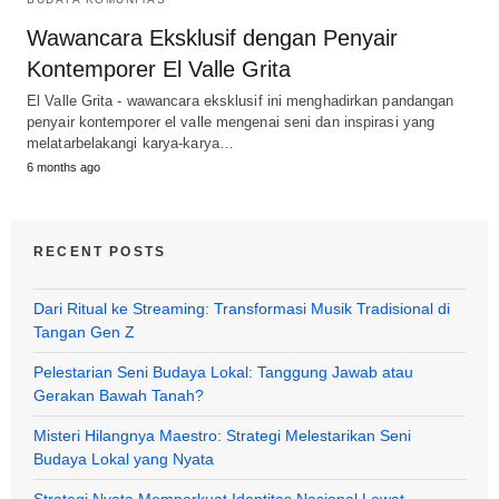
Wawancara Eksklusif dengan Penyair
Kontemporer El Valle Grita
El Valle Grita - wawancara eksklusif ini menghadirkan pandangan
penyair kontemporer el valle mengenai seni dan inspirasi yang
melatarbelakangi karya-karya…
6 months ago
RECENT POSTS
Dari Ritual ke Streaming: Transformasi Musik Tradisional di
Tangan Gen Z
Pelestarian Seni Budaya Lokal: Tanggung Jawab atau
Gerakan Bawah Tanah?
Misteri Hilangnya Maestro: Strategi Melestarikan Seni
Budaya Lokal yang Nyata
Strategi Nyata Memperkuat Identitas Nasional Lewat