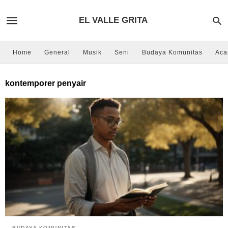
EL VALLE GRITA
Home
General
Musik
Seni
Budaya Komunitas
Aca
kontemporer penyair
BUDAYA KOMUNITAS