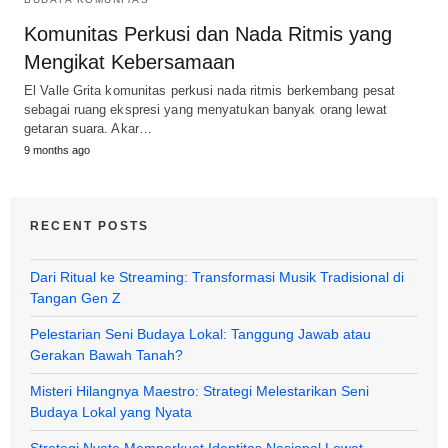
Komunitas Perkusi dan Nada Ritmis yang
Mengikat Kebersamaan
El Valle Grita komunitas perkusi nada ritmis berkembang pesat
sebagai ruang ekspresi yang menyatukan banyak orang lewat
getaran suara. Akar…
9 months ago
RECENT POSTS
Dari Ritual ke Streaming: Transformasi Musik Tradisional di
Tangan Gen Z
Pelestarian Seni Budaya Lokal: Tanggung Jawab atau
Gerakan Bawah Tanah?
Misteri Hilangnya Maestro: Strategi Melestarikan Seni
Budaya Lokal yang Nyata
Strategi Nyata Memperkuat Identitas Nasional Lewat