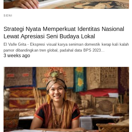
SENI
Strategi Nyata Memperkuat Identitas Nasional
Lewat Apresiasi Seni Budaya Lokal
El Valle Grita - Ekspresi visual karya seniman domestik kerap kali kalah
pamor dibandingkan tren global, padahal data BPS 2023…
3 weeks ago