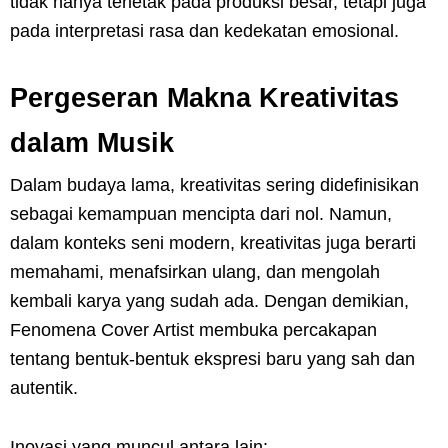
tidak hanya terletak pada produksi besar, tetapi juga
pada interpretasi rasa dan kedekatan emosional.
Pergeseran Makna Kreativitas
dalam Musik
Dalam budaya lama, kreativitas sering didefinisikan
sebagai kemampuan mencipta dari nol. Namun,
dalam konteks seni modern, kreativitas juga berarti
memahami, menafsirkan ulang, dan mengolah
kembali karya yang sudah ada. Dengan demikian,
Fenomena Cover Artist membuka percakapan
tentang bentuk-bentuk ekspresi baru yang sah dan
autentik.
Inovasi yang muncul antara lain: