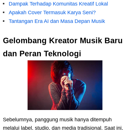
Dampak Terhadap Komunitas Kreatif Lokal
Apakah Cover Termasuk Karya Seni?
Tantangan Era AI dan Masa Depan Musik
Gelombang Kreator Musik Baru
dan Peran Teknologi
Sebelumnya, panggung musik hanya ditempuh
melalui label, studio, dan media tradisional. Saat ini,