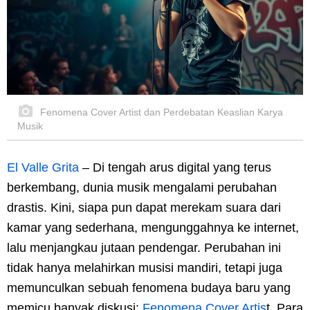
Fenomena Cover Artist dan Perdebatan Keaslian Karya
Musik
El Valle Grita
– Di tengah arus digital yang terus
berkembang, dunia musik mengalami perubahan
drastis. Kini, siapa pun dapat merekam suara dari
kamar yang sederhana, mengunggahnya ke internet,
lalu menjangkau jutaan pendengar. Perubahan ini
tidak hanya melahirkan musisi mandiri, tetapi juga
memunculkan sebuah fenomena budaya baru yang
memicu banyak diskusi:
Fenomena Cover Artis
t. Para