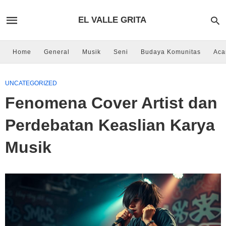
EL VALLE GRITA
Home
General
Musik
Seni
Budaya Komunitas
Aca
UNCATEGORIZED
Fenomena Cover Artist dan
Perdebatan Keaslian Karya
Musik