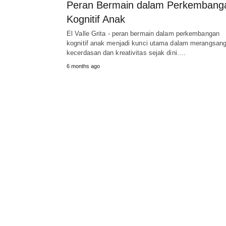
Peran Bermain dalam Perkembang
Kognitif Anak
El Valle Grita - peran bermain dalam perkembangan
kognitif anak menjadi kunci utama dalam merangsan
kecerdasan dan kreativitas sejak dini.…
6 months ago