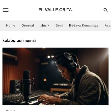
EL VALLE GRITA
Home
General
Musik
Seni
Budaya Komunitas
Aca
kolaborasi musisi
MUSIK