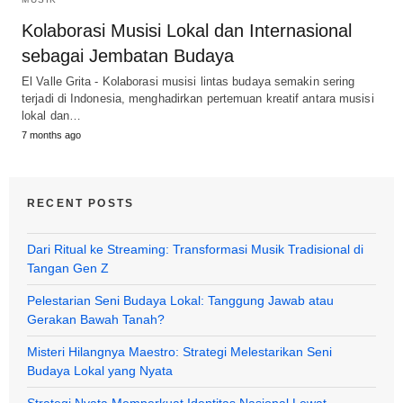
Kolaborasi Musisi Lokal dan Internasional
sebagai Jembatan Budaya
El Valle Grita - Kolaborasi musisi lintas budaya semakin sering
terjadi di Indonesia, menghadirkan pertemuan kreatif antara musisi
lokal dan…
7 months ago
RECENT POSTS
Dari Ritual ke Streaming: Transformasi Musik Tradisional di
Tangan Gen Z
Pelestarian Seni Budaya Lokal: Tanggung Jawab atau
Gerakan Bawah Tanah?
Misteri Hilangnya Maestro: Strategi Melestarikan Seni
Budaya Lokal yang Nyata
Strategi Nyata Memperkuat Identitas Nasional Lewat