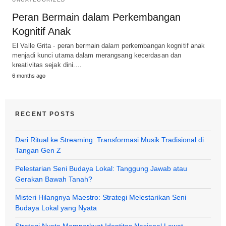
Peran Bermain dalam Perkembangan
Kognitif Anak
El Valle Grita - peran bermain dalam perkembangan kognitif anak
menjadi kunci utama dalam merangsang kecerdasan dan
kreativitas sejak dini.…
6 months ago
RECENT POSTS
Dari Ritual ke Streaming: Transformasi Musik Tradisional di
Tangan Gen Z
Pelestarian Seni Budaya Lokal: Tanggung Jawab atau
Gerakan Bawah Tanah?
Misteri Hilangnya Maestro: Strategi Melestarikan Seni
Budaya Lokal yang Nyata
Strategi Nyata Memperkuat Identitas Nasional Lewat