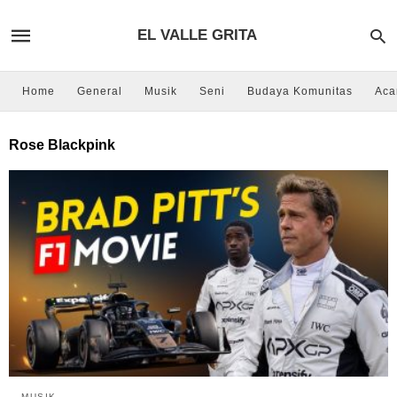
EL VALLE GRITA
Home
General
Musik
Seni
Budaya Komunitas
Aca
Rose Blackpink
MUSIK